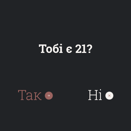
ЛАГЕР
СВІТЛЕ
Тобі є 21?
Daura
Так
Нi
ЛАГЕР
ТЕМНЕ