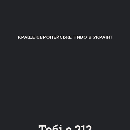
50
КРАЩЕ ЄВРОПЕЙСЬКЕ ПИВО В УКРАЇНІ
Тобі є 21?