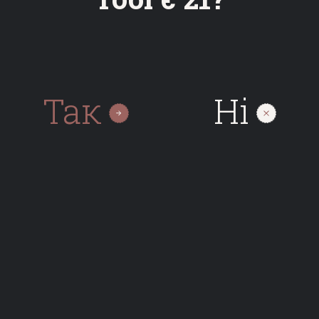
СВІТЛА ВЕРСІЯ
ТЕМНА ВЕРСІЯ
Так
Нi
Про нас
Структура
Команда
Каталог
Пиво