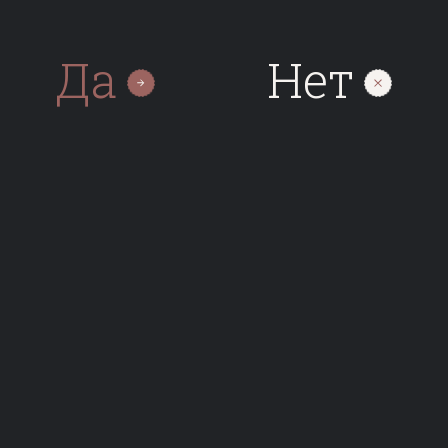
Да
Нет